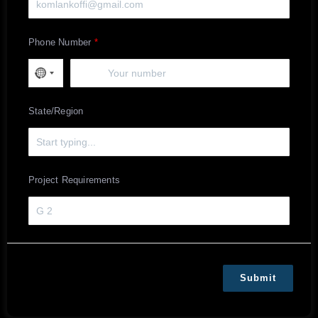
Phone Number
State/Region
Project Requirements
Submit