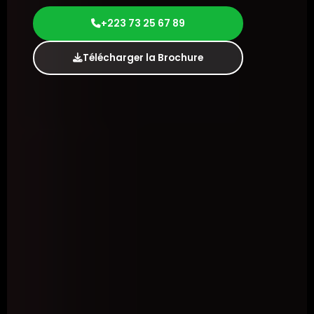
+223 73 25 67 89
Télécharger la Brochure